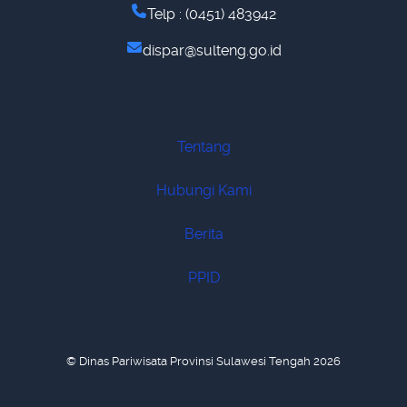
Telp : (0451) 483942
dispar@sulteng.go.id
Tentang
Hubungi Kami
Berita
PPID
© Dinas Pariwisata Provinsi Sulawesi Tengah 2026