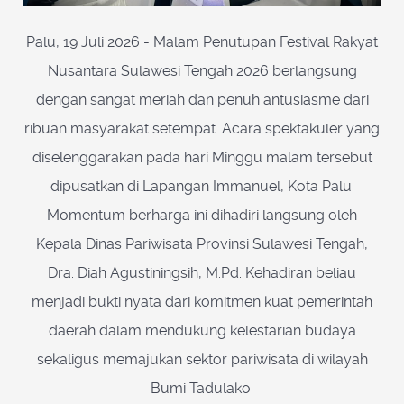
Palu, 19 Juli 2026 - Malam Penutupan Festival Rakyat
Nusantara Sulawesi Tengah 2026 berlangsung
dengan sangat meriah dan penuh antusiasme dari
ribuan masyarakat setempat. Acara spektakuler yang
diselenggarakan pada hari Minggu malam tersebut
dipusatkan di Lapangan Immanuel, Kota Palu.
Momentum berharga ini dihadiri langsung oleh
Kepala Dinas Pariwisata Provinsi Sulawesi Tengah,
Dra. Diah Agustiningsih, M.Pd. Kehadiran beliau
menjadi bukti nyata dari komitmen kuat pemerintah
daerah dalam mendukung kelestarian budaya
sekaligus memajukan sektor pariwisata di wilayah
Bumi Tadulako.