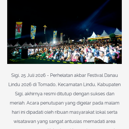
Sigi, 25 Juli 2026 - Perhelatan akbar Festival Danau
Lindu 2026 di Tomado, Kecamatan Lindu, Kabupaten
Sigi, akhirnya resmi ditutup dengan sukses dan
meriah. Acara penutupan yang digelar pada malam
hari ini dipadati oleh ribuan masyarakat lokal serta
wisatawan yang sangat antusias memadati area