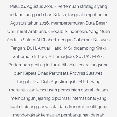
Palu, 04 Agustus 2026 - Pertemuan strategis yang
berlangsung pada hari Selasa, tanggal empat bulan
Agustus tahun 2026, mempertemukan Duta Besar
Uni Emirat Arab untuk Republik Indonesia, Yang Mulia
Abdulla Salem Al Dhaheri, dengan Gubernur Sulawesi
Tengah, Dr. H. Anwar Hafid, M.Si, didampingi Wakil
Gubernur dr. Reny A. Lamadjido, Sp., PK., M.Kes.
Pertemuan penting ini turut dihadiri secara langsung
oleh Kepala Dinas Pariwisata Provinsi Sulawesi
Tengah, Dra. Diah Agustiningsih, M.Pd., yang
menunjukkan keseriusan pemerintah daerah dalam
membangun jejaring diplomasi internasional yang
kuat di bidang pariwisata dan ekonomi kreatif guna
mendongkrak kemajuan pembangunan daerah