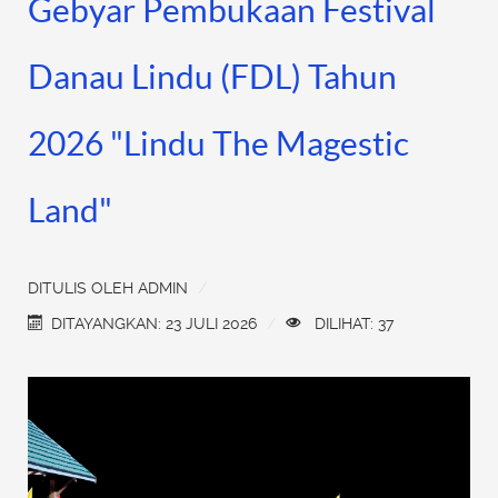
Gebyar Pembukaan Festival
Danau Lindu (FDL) Tahun
2026 "Lindu The Magestic
Land"
DITULIS OLEH
ADMIN
DITAYANGKAN: 23 JULI 2026
DILIHAT: 37