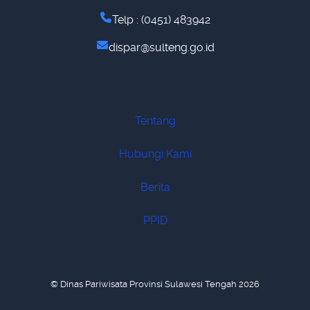
Telp : (0451) 483942
dispar@sulteng.go.id
Tentang
Hubungi Kami
Berita
PPID
© Dinas Pariwisata Provinsi Sulawesi Tengah 2026