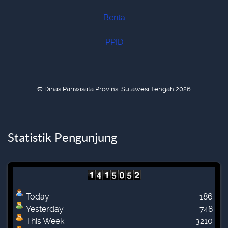
Berita
PPID
© Dinas Pariwisata Provinsi Sulawesi Tengah 2026
Statistik Pengunjung
Today
186
Yesterday
748
This Week
3210