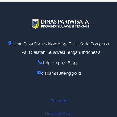
Jalan Dewi Sartika Nomor 45 Palu, Kode Pos 94121
Palu Selatan, Sulawesi Tengah, Indonesia
Telp : (0451) 483942
dispar@sulteng.go.id
Tentang
Hubungi Kami