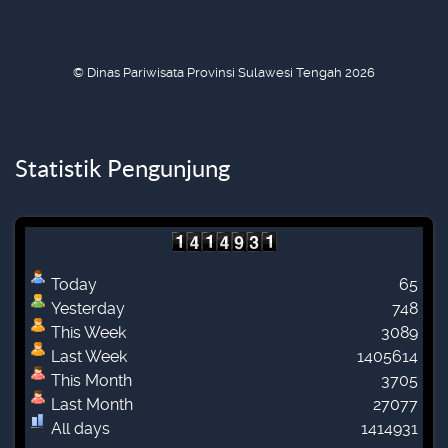
© Dinas Pariwisata Provinsi Sulawesi Tengah 2026
Statistik Pengunjung
Today
65
Yesterday
748
This Week
3089
Last Week
1405614
This Month
3705
Last Month
27077
All days
1414931