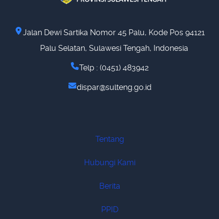
Jalan Dewi Sartika Nomor 45 Palu, Kode Pos 94121
Palu Selatan, Sulawesi Tengah, Indonesia
Telp : (0451) 483942
dispar@sulteng.go.id
Tentang
Hubungi Kami
Berita
PPID