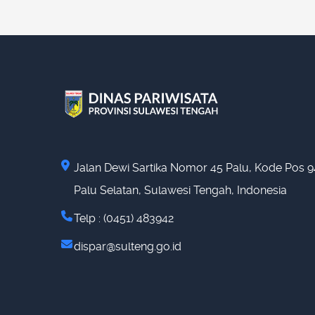
Jalan Dewi Sartika Nomor 45 Palu, Kode Pos 9
Palu Selatan, Sulawesi Tengah, Indonesia
Telp : (0451) 483942
dispar@sulteng.go.id