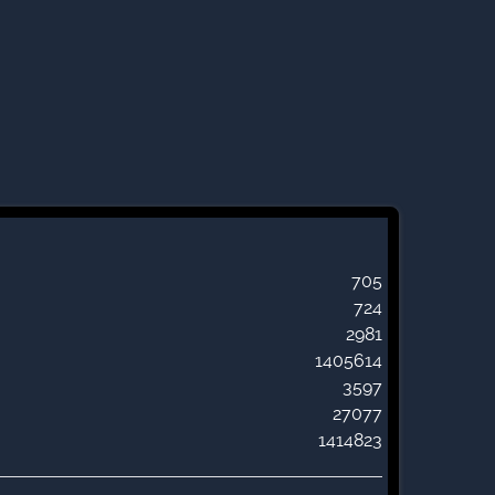
705
724
2981
1405614
3597
27077
1414823