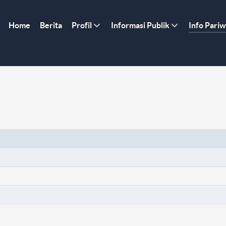
Home
Berita
Profil
Informasi Publik
Info Pariw