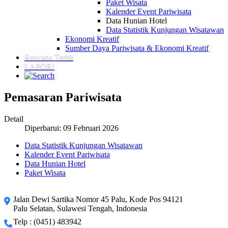
Paket Wisata
Kalender Event Pariwisata
Data Hunian Hotel
Data Statistik Kunjungan Wisatawan
Ekonomi Kreatif
Sumber Daya Pariwisata & Ekonomi Kreatif
Rencana Terbit
LAPOR!
Pemasaran Pariwisata
Detail
Diperbarui: 09 Februari 2026
Data Statistik Kunjungan Wisatawan
Kalender Event Pariwisata
Data Hunian Hotel
Paket Wisata
Jalan Dewi Sartika Nomor 45 Palu, Kode Pos 94121
Palu Selatan, Sulawesi Tengah, Indonesia
Telp : (0451) 483942