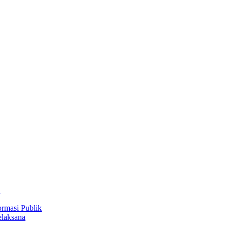
D
rmasi Publik
laksana