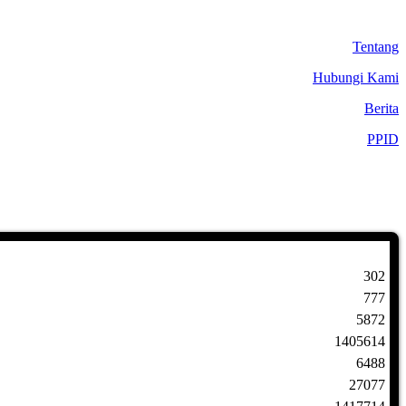
Tentang
Hubungi Kami
Berita
PPID
302
777
5872
1405614
6488
27077