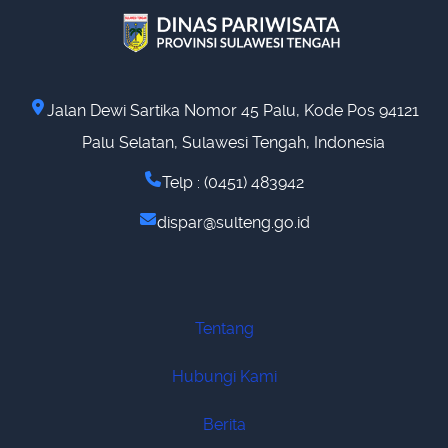
Jalan Dewi Sartika Nomor 45 Palu, Kode Pos 94121
Palu Selatan, Sulawesi Tengah, Indonesia
Telp : (0451) 483942
dispar@sulteng.go.id
Tentang
Hubungi Kami
Berita