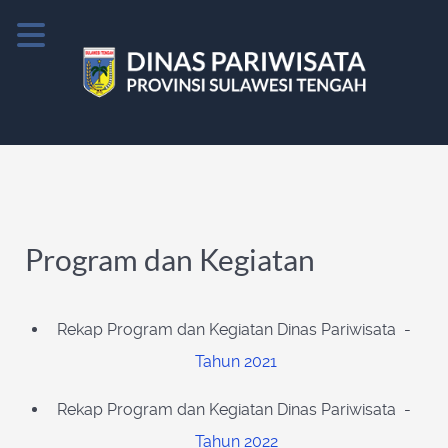
Program dan Kegiatan
Rekap Program dan Kegiatan Dinas Pariwisata -
Tahun 2021
Rekap Program dan Kegiatan Dinas Pariwisata -
Tahun 2022