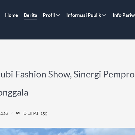
Home
Berita
Profil
Informasi Publik
Info Pariw
 Subi Fashion Show, Sinergi Pemp
Donggala
2026
DILIHAT: 159