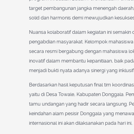
target pembangunan jangka menengah daerah, k
solid dan harmonis demi mewujudkan kesukse
Nuansa kolaboratif dalam kegiatan ini semakin 
pengabdian masyarakat. Kelompok mahasiswa y
secara resmi bergabung dengan mahasiswa loka
inovatif dalam membantu kepanitiaan, baik pada
menjadi bukti nyata adanya sinergi yang inklu
Berdasarkan hasil keputusan final tim koordinas
yaitu di Desa Towale, Kabupaten Donggala. Pemi
tamu undangan yang hadir secara langsung. Pe
keindahan alam pesisir Donggala yang menawan
internasional ini akan dilaksanakan pada hari ini,