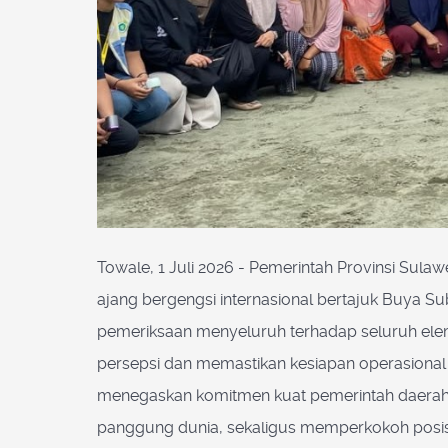
Towale, 1 Juli 2026 - Pemerintah Provinsi Sula
ajang bergengsi internasional bertajuk Buya Su
pemeriksaan menyeluruh terhadap seluruh elem
persepsi dan memastikan kesiapan operasional
menegaskan komitmen kuat pemerintah daerah 
panggung dunia, sekaligus memperkokoh posisi