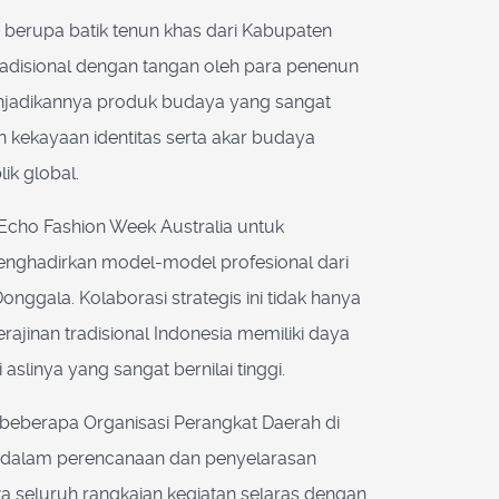
 berupa batik tenun khas dari Kabupaten
 tradisional dengan tangan oleh para penenun
enjadikannya produk budaya yang sangat
n kekayaan identitas serta akar budaya
ik global.
Echo Fashion Week Australia untuk
menghadirkan model-model profesional dari
gala. Kolaborasi strategis ini tidak hanya
jinan tradisional Indonesia memiliki daya
slinya yang sangat bernilai tinggi.
i beberapa Organisasi Perangkat Daerah di
al dalam perencanaan dan penyelarasan
 seluruh rangkaian kegiatan selaras dengan