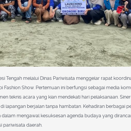
wesi Tengah melalui Dinas Pariwisata menggelar rapat koordi
bi Fashion Show. Pertemuan ini berfungsi sebagai media komun
en teknis acara yang kian mendekati hari pelaksanaan. Sine
 di lapangan berjalan tanpa hambatan. Kehadiran berbagai p
dalam mengawal kesuksesan agenda budaya yang dirancang 
 pariwisata daerah.