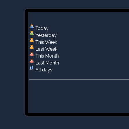
Today
Yesterday
This Week
Last Week
This Month
Last Month
All days