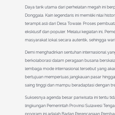
Daya tarik utama dari perhelatan megah ini be
Donggala. Kain legendaris ini memiliki nilai hi
terampil asli dari Desa Towale. Proses pemb
eksklusif dan populer. Melalui kegiatan ini, P
masyarakat lokal secara autentik, sehingga waris
Demi menghadirkan sentuhan internasional yan
berkolaborasi dalam peragaan busana berskala 
lembaga mode internasional tersebut yang akan
bertujuan memperluas jangkauan pasar hingga 
saing tinggi dan mampu beradaptasi dengan tren 
Suksesnya agenda besar pariwisata ini tentu tid
lingkungan Pemerintah Provinsi Sulawesi Tenga
program ini adalah Badan Perencanaan Pembang