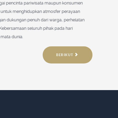
agai pencinta pariwisata maupun konsumen
ing untuk menghidupkan atmosfer perayaan
engan dukungan penuh dari warga, perhelatan
 Kebersamaan seluruh pihak pada hari
 mata dunia.
BERIKUT