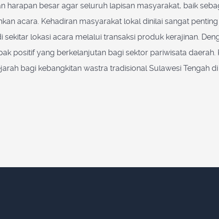
n harapan besar agar seluruh lapisan masyarakat, baik seb
ahkan acara. Kehadiran masyarakat lokal dinilai sangat pent
 sekitar lokasi acara melalui transaksi produk kerajinan. D
positif yang berkelanjutan bagi sektor pariwisata daerah.
rah bagi kebangkitan wastra tradisional Sulawesi Tengah di