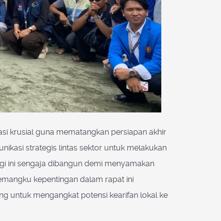
nasi krusial guna mematangkan persiapan akhir
ikasi strategis lintas sektor untuk melakukan
rgi ini sengaja dibangun demi menyamakan
emangku kepentingan dalam rapat ini
untuk mengangkat potensi kearifan lokal ke