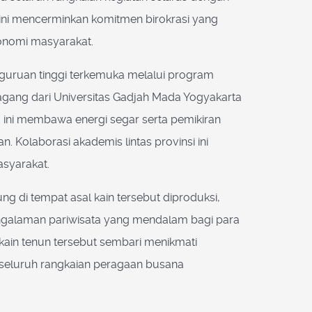
ini mencerminkan komitmen birokrasi yang
onomi masyarakat.
erguruan tinggi terkemuka melalui program
gang dari Universitas Gadjah Mada Yogyakarta
 ini membawa energi segar serta pemikiran
 Kolaborasi akademis lintas provinsi ini
asyarakat.
ung di tempat asal kain tersebut diproduksi,
 pengalaman pariwisata yang mendalam bagi para
ain tenun tersebut sembari menikmati
 seluruh rangkaian peragaan busana